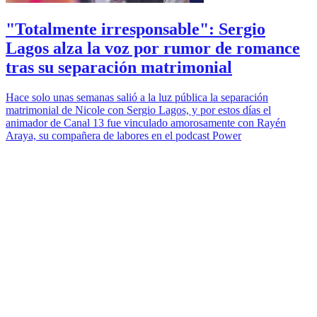
"Totalmente irresponsable": Sergio
Lagos alza la voz por rumor de romance
tras su separación matrimonial
Hace solo unas semanas salió a la luz pública la separación
matrimonial de Nicole con Sergio Lagos, y por estos días el
animador de Canal 13 fue vinculado amorosamente con Rayén
Araya, su compañera de labores en el podcast Power