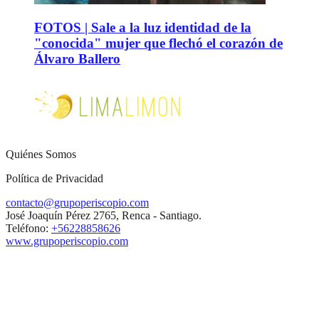
FOTOS | Sale a la luz identidad de la
"conocida" mujer que flechó el corazón de
Álvaro Ballero
Quiénes Somos
Política de Privacidad
contacto@grupoperiscopio.com
José Joaquín Pérez 2765, Renca - Santiago.
Teléfono:
+56228858626
www.grupoperiscopio.com