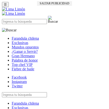
SALTAR PUBLICIDAD
☰
Farandula chilena
Exclusivas
Mundos opuestos
¿Ganar o Servir?
Gran Hermano
Palabra de honor
Top chef VIP
Fiebre de baile
Facebook
Instagram
Twitter
Farandula chilena
Exclusivas