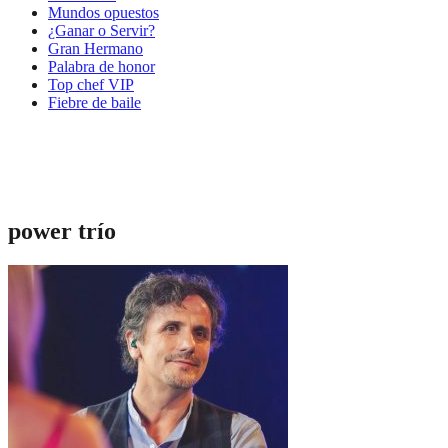
Mundos opuestos
¿Ganar o Servir?
Gran Hermano
Palabra de honor
Top chef VIP
Fiebre de baile
power trío