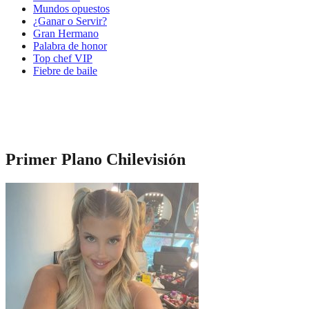
Mundos opuestos
¿Ganar o Servir?
Gran Hermano
Palabra de honor
Top chef VIP
Fiebre de baile
Primer Plano Chilevisión