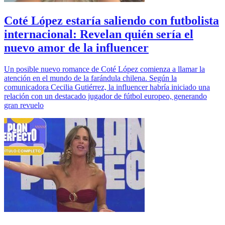
Coté López estaría saliendo con futbolista
internacional: Revelan quién sería el
nuevo amor de la influencer
Un posible nuevo romance de Coté López comienza a llamar la
atención en el mundo de la farándula chilena. Según la
comunicadora Cecilia Gutiérrez, la influencer habría iniciado una
relación con un destacado jugador de fútbol europeo, generando
gran revuelo