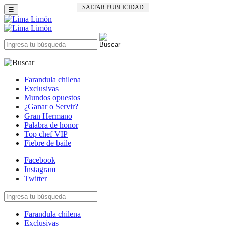
SALTAR PUBLICIDAD
☰
Farandula chilena
Exclusivas
Mundos opuestos
¿Ganar o Servir?
Gran Hermano
Palabra de honor
Top chef VIP
Fiebre de baile
Facebook
Instagram
Twitter
Farandula chilena
Exclusivas