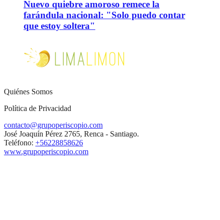
Nuevo quiebre amoroso remece la
farándula nacional: "Solo puedo contar
que estoy soltera"
Quiénes Somos
Política de Privacidad
contacto@grupoperiscopio.com
José Joaquín Pérez 2765, Renca - Santiago.
Teléfono:
+56228858626
www.grupoperiscopio.com