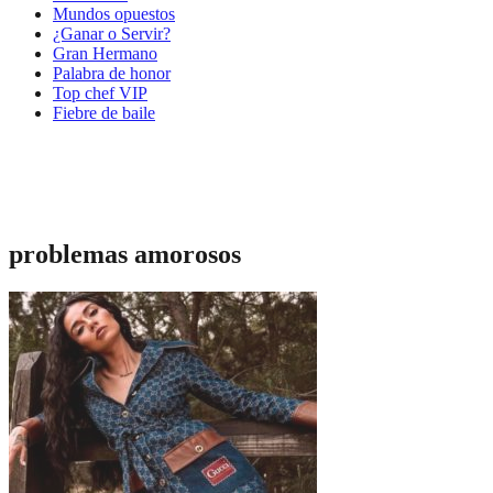
Mundos opuestos
¿Ganar o Servir?
Gran Hermano
Palabra de honor
Top chef VIP
Fiebre de baile
problemas amorosos