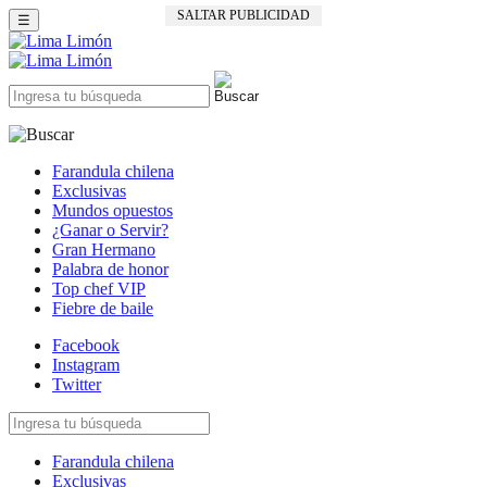
SALTAR PUBLICIDAD
☰
Farandula chilena
Exclusivas
Mundos opuestos
¿Ganar o Servir?
Gran Hermano
Palabra de honor
Top chef VIP
Fiebre de baile
Facebook
Instagram
Twitter
Farandula chilena
Exclusivas