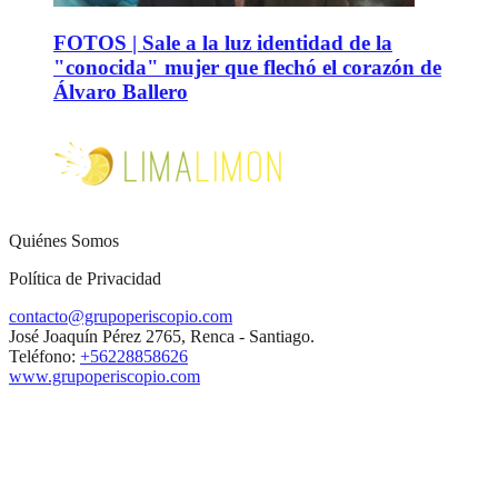
FOTOS | Sale a la luz identidad de la
"conocida" mujer que flechó el corazón de
Álvaro Ballero
Quiénes Somos
Política de Privacidad
contacto@grupoperiscopio.com
José Joaquín Pérez 2765, Renca - Santiago.
Teléfono:
+56228858626
www.grupoperiscopio.com