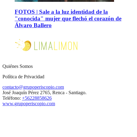
FOTOS | Sale a la luz identidad de la
"conocida" mujer que flechó el corazón de
Álvaro Ballero
Quiénes Somos
Política de Privacidad
contacto@grupoperiscopio.com
José Joaquín Pérez 2765, Renca - Santiago.
Teléfono:
+56228858626
www.grupoperiscopio.com