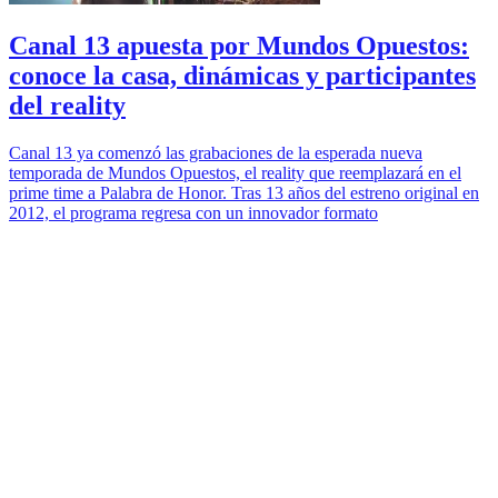
Canal 13 apuesta por Mundos Opuestos:
conoce la casa, dinámicas y participantes
del reality
Canal 13 ya comenzó las grabaciones de la esperada nueva
temporada de Mundos Opuestos, el reality que reemplazará en el
prime time a Palabra de Honor. Tras 13 años del estreno original en
2012, el programa regresa con un innovador formato