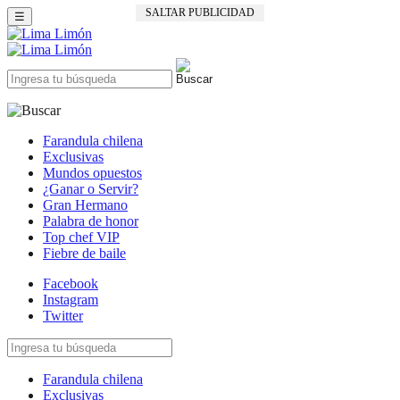
SALTAR PUBLICIDAD
☰
Farandula chilena
Exclusivas
Mundos opuestos
¿Ganar o Servir?
Gran Hermano
Palabra de honor
Top chef VIP
Fiebre de baile
Facebook
Instagram
Twitter
Farandula chilena
Exclusivas