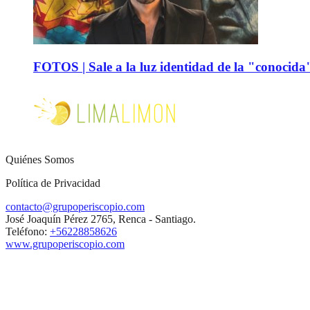
FOTOS | Sale a la luz identidad de la "conocida
Quiénes Somos
Política de Privacidad
contacto@grupoperiscopio.com
José Joaquín Pérez 2765, Renca - Santiago.
Teléfono:
+56228858626
www.grupoperiscopio.com