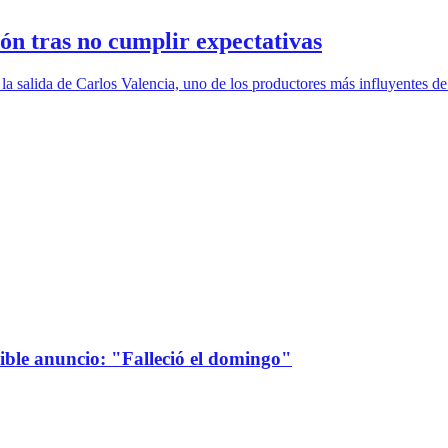
ón tras no cumplir expectativas
 la salida de Carlos Valencia, uno de los productores más influyentes d
sible anuncio: "Falleció el domingo"