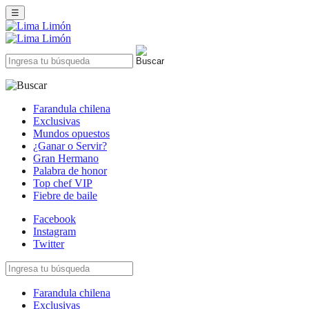
☰
Farandula chilena
Exclusivas
Mundos opuestos
¿Ganar o Servir?
Gran Hermano
Palabra de honor
Top chef VIP
Fiebre de baile
Facebook
Instagram
Twitter
Farandula chilena
Exclusivas