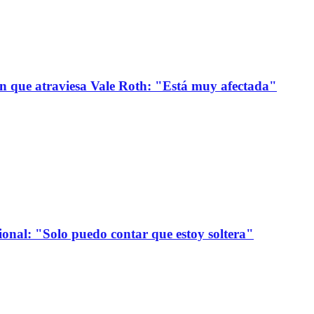
ión que atraviesa Vale Roth: "Está muy afectada"
onal: "Solo puedo contar que estoy soltera"