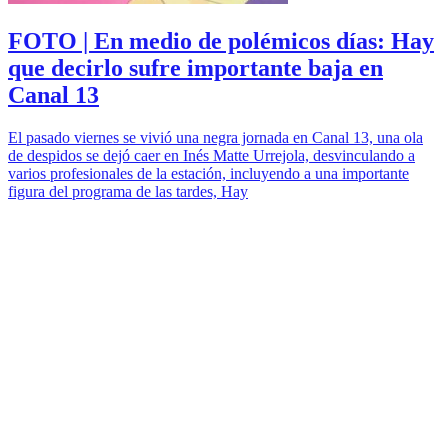
FOTO | En medio de polémicos días: Hay
que decirlo sufre importante baja en
Canal 13
El pasado viernes se vivió una negra jornada en Canal 13, una ola
de despidos se dejó caer en Inés Matte Urrejola, desvinculando a
varios profesionales de la estación, incluyendo a una importante
figura del programa de las tardes, Hay