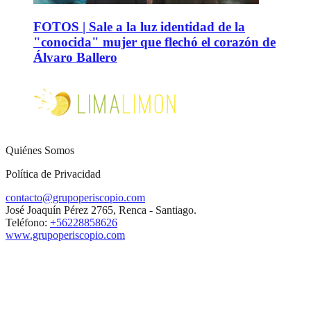
FOTOS | Sale a la luz identidad de la
"conocida" mujer que flechó el corazón de
Álvaro Ballero
Quiénes Somos
Política de Privacidad
contacto@grupoperiscopio.com
José Joaquín Pérez 2765, Renca - Santiago.
Teléfono:
+56228858626
www.grupoperiscopio.com