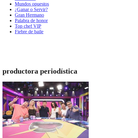
Mundos opuestos
¿Ganar o Servir?
Gran Hermano
Palabra de honor
Top chef VIP
Fiebre de baile
productora periodística