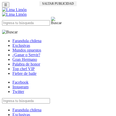
SALTAR PUBLICIDAD
☰
Farandula chilena
Exclusivas
Mundos opuestos
¿Ganar o Servir?
Gran Hermano
Palabra de honor
Top chef VIP
Fiebre de baile
Facebook
Instagram
Twitter
Farandula chilena
Exclusivas