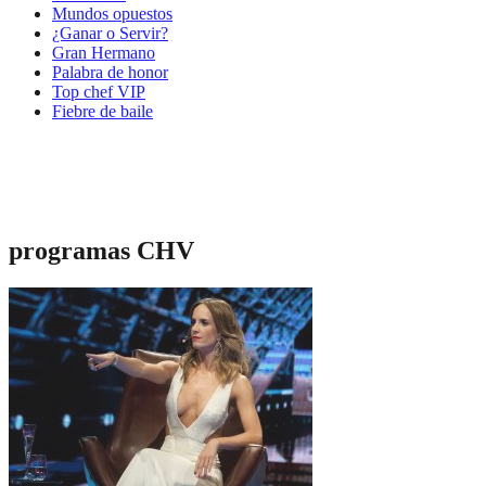
Mundos opuestos
¿Ganar o Servir?
Gran Hermano
Palabra de honor
Top chef VIP
Fiebre de baile
programas CHV