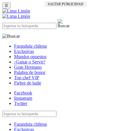
SALTAR PUBLICIDAD
☰
Farandula chilena
Exclusivas
Mundos opuestos
¿Ganar o Servir?
Gran Hermano
Palabra de honor
Top chef VIP
Fiebre de baile
Facebook
Instagram
Twitter
Farandula chilena
Exclusivas