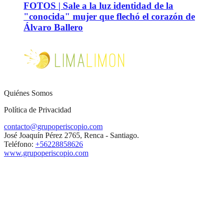
FOTOS | Sale a la luz identidad de la
"conocida" mujer que flechó el corazón de
Álvaro Ballero
Quiénes Somos
Política de Privacidad
contacto@grupoperiscopio.com
José Joaquín Pérez 2765, Renca - Santiago.
Teléfono:
+56228858626
www.grupoperiscopio.com