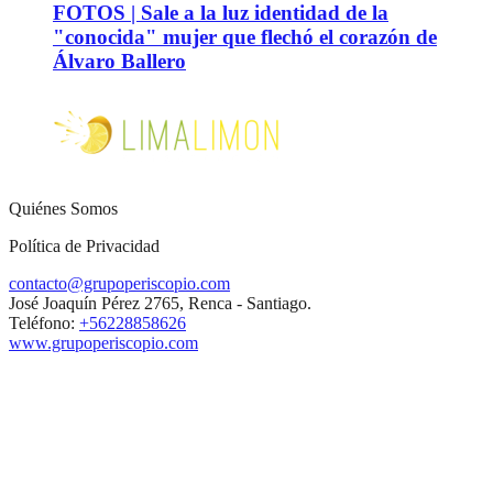
FOTOS | Sale a la luz identidad de la
"conocida" mujer que flechó el corazón de
Álvaro Ballero
Quiénes Somos
Política de Privacidad
contacto@grupoperiscopio.com
José Joaquín Pérez 2765, Renca - Santiago.
Teléfono:
+56228858626
www.grupoperiscopio.com