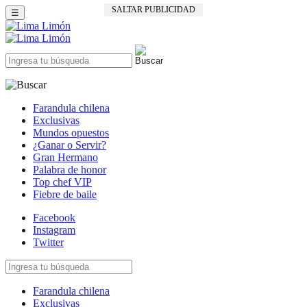
SALTAR PUBLICIDAD
☰
Farandula chilena
Exclusivas
Mundos opuestos
¿Ganar o Servir?
Gran Hermano
Palabra de honor
Top chef VIP
Fiebre de baile
Facebook
Instagram
Twitter
Farandula chilena
Exclusivas