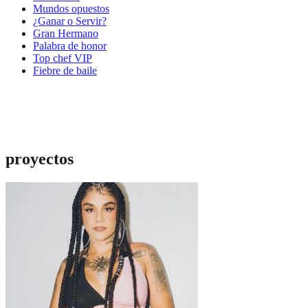
Mundos opuestos
¿Ganar o Servir?
Gran Hermano
Palabra de honor
Top chef VIP
Fiebre de baile
proyectos