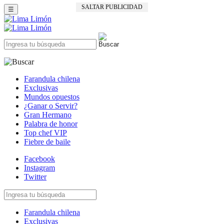
SALTAR PUBLICIDAD
☰
Farandula chilena
Exclusivas
Mundos opuestos
¿Ganar o Servir?
Gran Hermano
Palabra de honor
Top chef VIP
Fiebre de baile
Facebook
Instagram
Twitter
Farandula chilena
Exclusivas