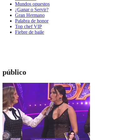
Mundos opuestos
¿Ganar o Servir?
Gran Hermano
Palabra de honor
Top chef VIP
Fiebre de baile
público