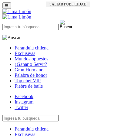
SALTAR PUBLICIDAD
☰
Farandula chilena
Exclusivas
Mundos opuestos
¿Ganar o Servir?
Gran Hermano
Palabra de honor
Top chef VIP
Fiebre de baile
Facebook
Instagram
Twitter
Farandula chilena
Exclusivas