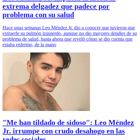
extrema delgadez que padece por
problema con su salud
Hace unas semanas Leo Méndez Jr. dio a conocer que tuvieron que
extraerle su pulmón izquierdo, aunque no dio mayores detalles de su
problema de salud, hasta ahora que reveló cómo se dio cuenta que
estaba enfermo, de la mano
"Me han tildado de sidoso": Leo Méndez
Jr. irrumpe con crudo desahogo en las
redes sociales