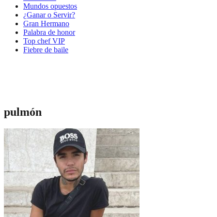
Mundos opuestos
¿Ganar o Servir?
Gran Hermano
Palabra de honor
Top chef VIP
Fiebre de baile
pulmón