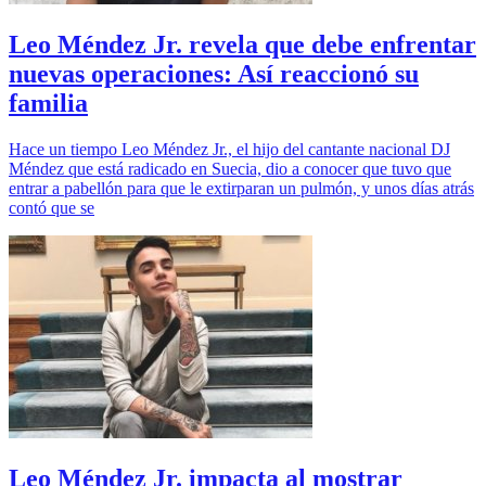
Leo Méndez Jr. revela que debe enfrentar
nuevas operaciones: Así reaccionó su
familia
Hace un tiempo Leo Méndez Jr., el hijo del cantante nacional DJ
Méndez que está radicado en Suecia, dio a conocer que tuvo que
entrar a pabellón para que le extirparan un pulmón, y unos días atrás
contó que se
Leo Méndez Jr. impacta al mostrar