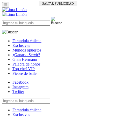
SALTAR PUBLICIDAD
☰
Farandula chilena
Exclusivas
Mundos opuestos
¿Ganar o Servir?
Gran Hermano
Palabra de honor
Top chef VIP
Fiebre de baile
Facebook
Instagram
Twitter
Farandula chilena
Exclusivas