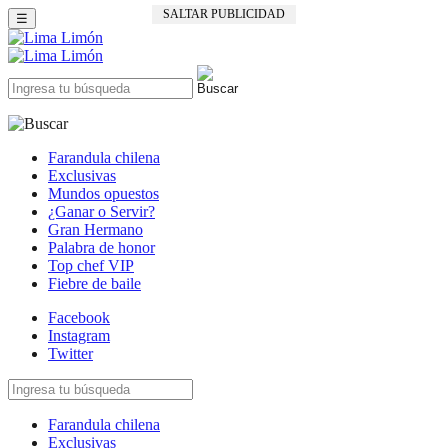
SALTAR PUBLICIDAD
☰
Farandula chilena
Exclusivas
Mundos opuestos
¿Ganar o Servir?
Gran Hermano
Palabra de honor
Top chef VIP
Fiebre de baile
Facebook
Instagram
Twitter
Farandula chilena
Exclusivas