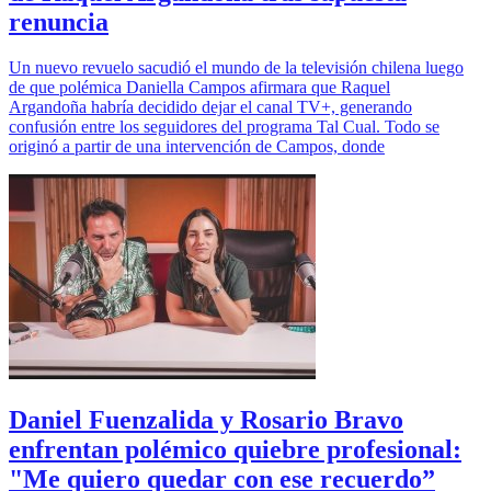
renuncia
Un nuevo revuelo sacudió el mundo de la televisión chilena luego
de que polémica Daniella Campos afirmara que Raquel
Argandoña habría decidido dejar el canal TV+, generando
confusión entre los seguidores del programa Tal Cual. Todo se
originó a partir de una intervención de Campos, donde
Daniel Fuenzalida y Rosario Bravo
enfrentan polémico quiebre profesional:
"Me quiero quedar con ese recuerdo”