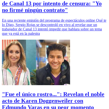
de Canal 13 por intento de censura: "Yo
no firmé ningún contrato"
En una reciente emisión del programa de espectáculos online Qué te
lo Digo, Sergio Rojas se descontroló en vivo al revelar que un
trabajador de Canal 13 intentó impedir que hablara sobre un tema
que ya está en la palestra
"Fue el único rostro...": Revelan el noble
acto de Karen Doggenweiler con
Edmundo Varas en su peor momento