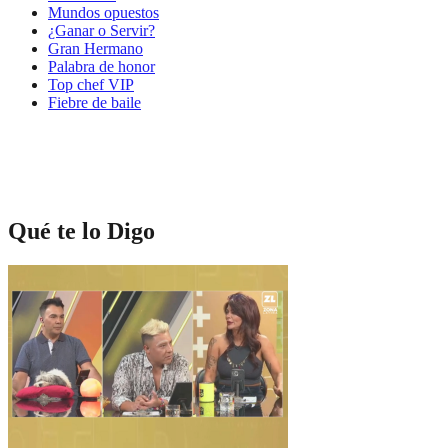
Mundos opuestos
¿Ganar o Servir?
Gran Hermano
Palabra de honor
Top chef VIP
Fiebre de baile
Qué te lo Digo