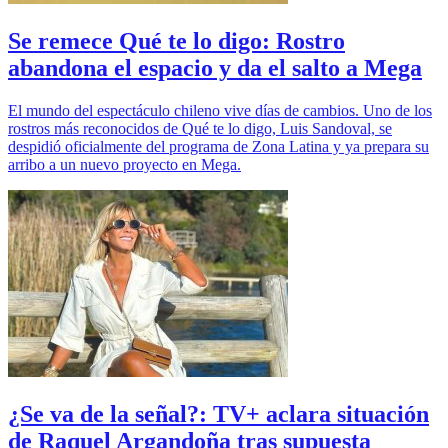
Se remece Qué te lo digo: Rostro
abandona el espacio y da el salto a Mega
El mundo del espectáculo chileno vive días de cambios. Uno de los
rostros más reconocidos de Qué te lo digo, Luis Sandoval, se
despidió oficialmente del programa de Zona Latina y ya prepara su
arribo a un nuevo proyecto en Mega.
¿Se va de la señal?: TV+ aclara situación
de Raquel Argandoña tras supuesta