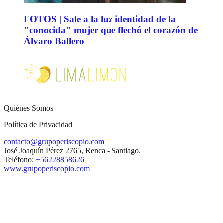
FOTOS | Sale a la luz identidad de la
"conocida" mujer que flechó el corazón de
Álvaro Ballero
Quiénes Somos
Política de Privacidad
contacto@grupoperiscopio.com
José Joaquín Pérez 2765, Renca - Santiago.
Teléfono:
+56228858626
www.grupoperiscopio.com