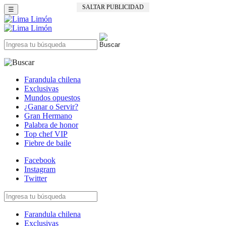
SALTAR PUBLICIDAD
☰
Farandula chilena
Exclusivas
Mundos opuestos
¿Ganar o Servir?
Gran Hermano
Palabra de honor
Top chef VIP
Fiebre de baile
Facebook
Instagram
Twitter
Farandula chilena
Exclusivas