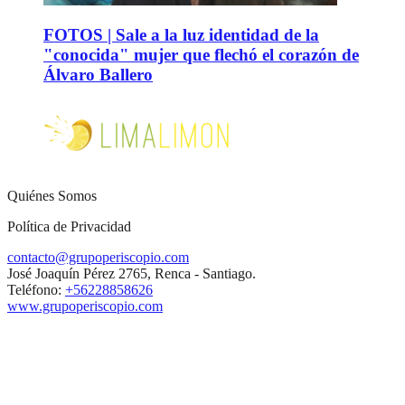
FOTOS | Sale a la luz identidad de la
"conocida" mujer que flechó el corazón de
Álvaro Ballero
Quiénes Somos
Política de Privacidad
contacto@grupoperiscopio.com
José Joaquín Pérez 2765, Renca - Santiago.
Teléfono:
+56228858626
www.grupoperiscopio.com