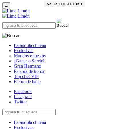
SALTAR PUBLICIDAD
☰
Farandula chilena
Exclusivas
Mundos opuestos
¿Ganar o Servir?
Gran Hermano
Palabra de honor
Top chef VIP
Fiebre de baile
Facebook
Instagram
Twitter
Farandula chilena
Exclusivas