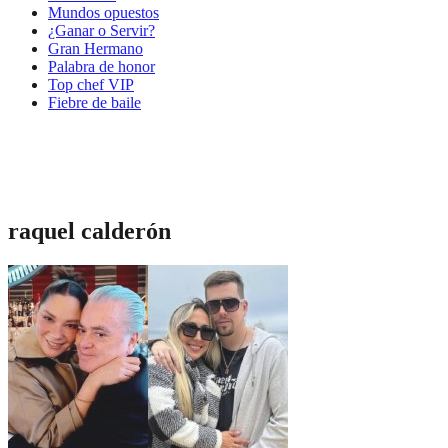
Mundos opuestos
¿Ganar o Servir?
Gran Hermano
Palabra de honor
Top chef VIP
Fiebre de baile
raquel calderón