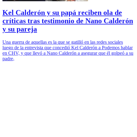
Kel Calderón y su papá reciben ola de
críticas tras testimonio de Nano Calderón
y su pareja
Una guerra de aquellas es la que se gatilló en las redes sociales
luego de la entrevista que concedió Kel Calderón a Podemos hablar
en CHV, y que llevó a Nano Calderón a asegurar que él golpeó a su
padre,