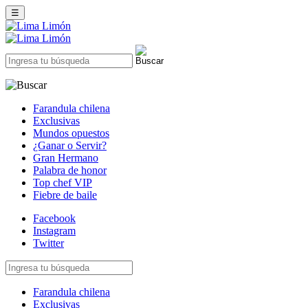
☰
Farandula chilena
Exclusivas
Mundos opuestos
¿Ganar o Servir?
Gran Hermano
Palabra de honor
Top chef VIP
Fiebre de baile
Facebook
Instagram
Twitter
Farandula chilena
Exclusivas