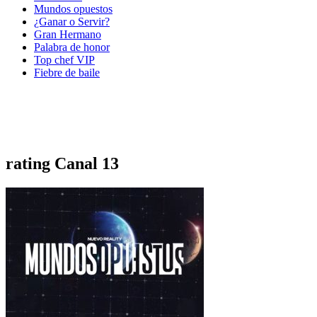
Mundos opuestos
¿Ganar o Servir?
Gran Hermano
Palabra de honor
Top chef VIP
Fiebre de baile
rating Canal 13