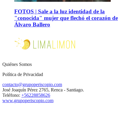
FOTOS | Sale a la luz identidad de la
"conocida" mujer que flechó el corazón de
Álvaro Ballero
Quiénes Somos
Política de Privacidad
contacto@grupoperiscopio.com
José Joaquín Pérez 2765, Renca - Santiago.
Teléfono:
+56228858626
www.grupoperiscopio.com