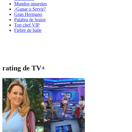
Mundos opuestos
¿Ganar o Servir?
Gran Hermano
Palabra de honor
Top chef VIP
Fiebre de baile
rating de TV+