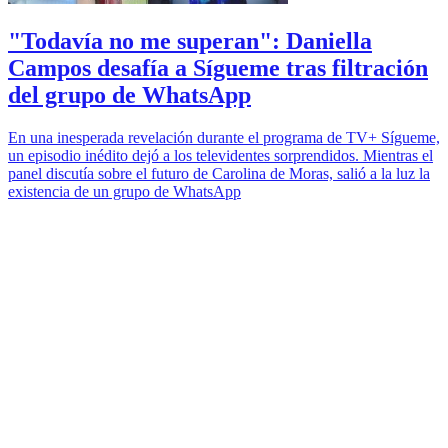
"Todavía no me superan": Daniella
Campos desafía a Sígueme tras filtración
del grupo de WhatsApp
En una inesperada revelación durante el programa de TV+ Sígueme,
un episodio inédito dejó a los televidentes sorprendidos. Mientras el
panel discutía sobre el futuro de Carolina de Moras, salió a la luz la
existencia de un grupo de WhatsApp