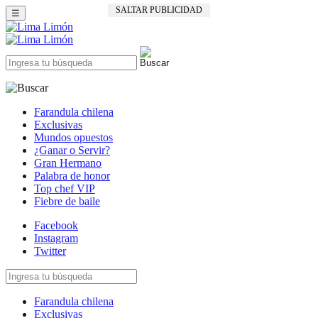
SALTAR PUBLICIDAD
☰
Farandula chilena
Exclusivas
Mundos opuestos
¿Ganar o Servir?
Gran Hermano
Palabra de honor
Top chef VIP
Fiebre de baile
Facebook
Instagram
Twitter
Farandula chilena
Exclusivas