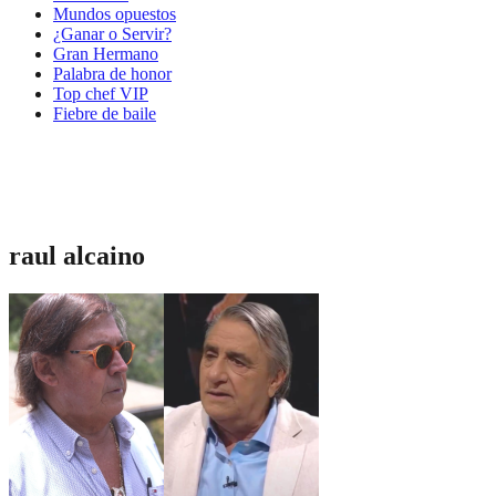
Mundos opuestos
¿Ganar o Servir?
Gran Hermano
Palabra de honor
Top chef VIP
Fiebre de baile
raul alcaino