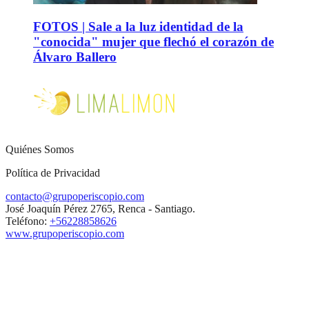
FOTOS | Sale a la luz identidad de la
"conocida" mujer que flechó el corazón de
Álvaro Ballero
Quiénes Somos
Política de Privacidad
contacto@grupoperiscopio.com
José Joaquín Pérez 2765, Renca - Santiago.
Teléfono:
+56228858626
www.grupoperiscopio.com