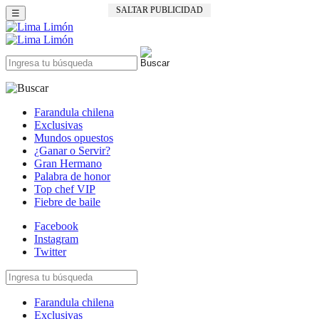
SALTAR PUBLICIDAD
☰
Farandula chilena
Exclusivas
Mundos opuestos
¿Ganar o Servir?
Gran Hermano
Palabra de honor
Top chef VIP
Fiebre de baile
Facebook
Instagram
Twitter
Farandula chilena
Exclusivas