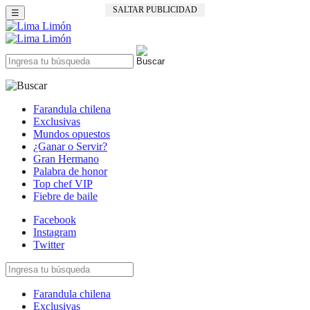
SALTAR PUBLICIDAD
☰
Farandula chilena
Exclusivas
Mundos opuestos
¿Ganar o Servir?
Gran Hermano
Palabra de honor
Top chef VIP
Fiebre de baile
Facebook
Instagram
Twitter
Farandula chilena
Exclusivas