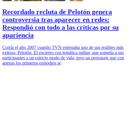
Recordado recluta de Pelotón genera
controversia tras aparecer en redes:
Respondió con todo a las críticas por su
apariencia
Corría el año 2007 cuando TVN estrenaba uno de sus realities más
exitoso: Pelotón. El encierro con temática militar, que sometía a sus
participantes a un estricto modo de vida, tuvo un personaje que con
apenas los primeros episodios se