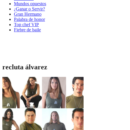
Mundos opuestos
¿Ganar o Servir?
Gran Hermano
Palabra de honor
Top chef VIP
Fiebre de baile
recluta álvarez