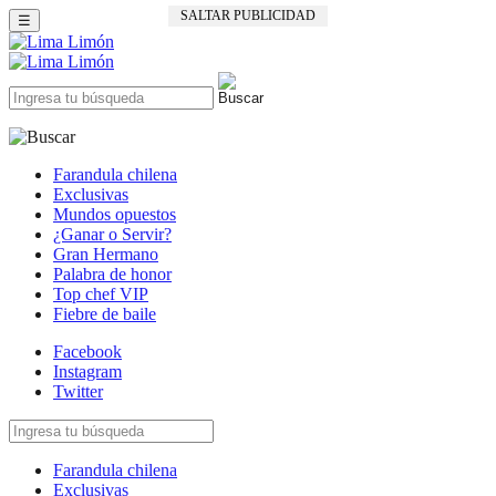
SALTAR PUBLICIDAD
☰
Farandula chilena
Exclusivas
Mundos opuestos
¿Ganar o Servir?
Gran Hermano
Palabra de honor
Top chef VIP
Fiebre de baile
Facebook
Instagram
Twitter
Farandula chilena
Exclusivas