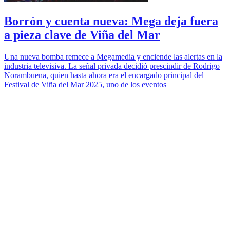
Borrón y cuenta nueva: Mega deja fuera
a pieza clave de Viña del Mar
Una nueva bomba remece a Megamedia y enciende las alertas en la
industria televisiva. La señal privada decidió prescindir de Rodrigo
Norambuena, quien hasta ahora era el encargado principal del
Festival de Viña del Mar 2025, uno de los eventos