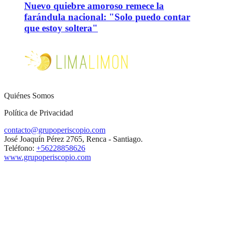
Nuevo quiebre amoroso remece la
farándula nacional: "Solo puedo contar
que estoy soltera"
Quiénes Somos
Política de Privacidad
contacto@grupoperiscopio.com
José Joaquín Pérez 2765, Renca - Santiago.
Teléfono:
+56228858626
www.grupoperiscopio.com