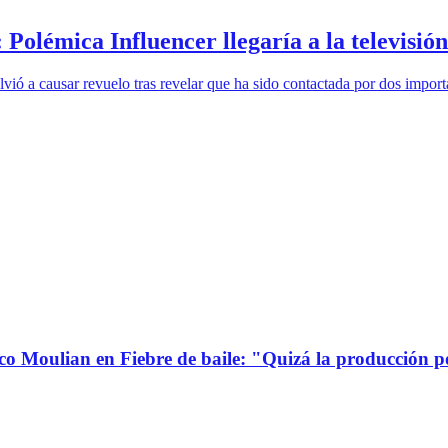
Polémica Influencer llegaría a la televisión 
olvió a causar revuelo tras revelar que ha sido contactada por dos impor
co Moulian en Fiebre de baile: "Quizá la producción p