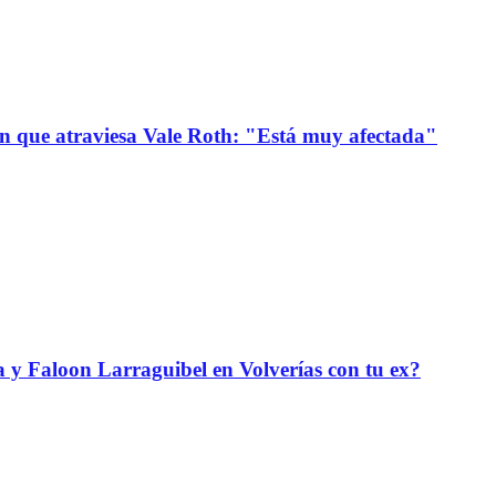
ión que atraviesa Vale Roth: "Está muy afectada"
da y Faloon Larraguibel en Volverías con tu ex?