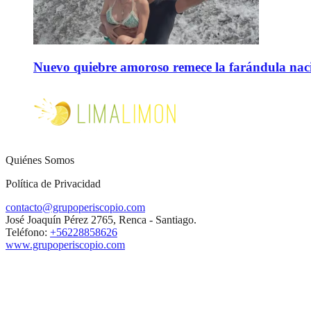
Nuevo quiebre amoroso remece la farándula naci
Quiénes Somos
Política de Privacidad
contacto@grupoperiscopio.com
José Joaquín Pérez 2765, Renca - Santiago.
Teléfono:
+56228858626
www.grupoperiscopio.com