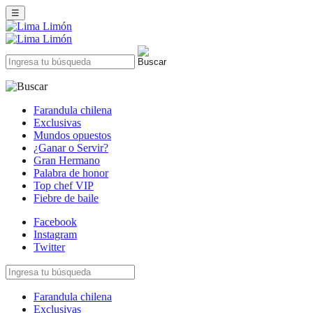
☰
Farandula chilena
Exclusivas
Mundos opuestos
¿Ganar o Servir?
Gran Hermano
Palabra de honor
Top chef VIP
Fiebre de baile
Facebook
Instagram
Twitter
Farandula chilena
Exclusivas