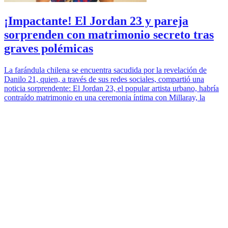
¡Impactante! El Jordan 23 y pareja
sorprenden con matrimonio secreto tras
graves polémicas
La farándula chilena se encuentra sacudida por la revelación de
Danilo 21, quien, a través de sus redes sociales, compartió una
noticia sorprendente: El Jordan 23, el popular artista urbano, habría
contraído matrimonio en una ceremonia íntima con Millaray, la