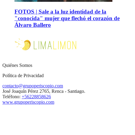
FOTOS | Sale a la luz identidad de la
"conocida" mujer que flechó el corazón de
Álvaro Ballero
Quiénes Somos
Política de Privacidad
contacto@grupoperiscopio.com
José Joaquín Pérez 2765, Renca - Santiago.
Teléfono:
+56228858626
www.grupoperiscopio.com