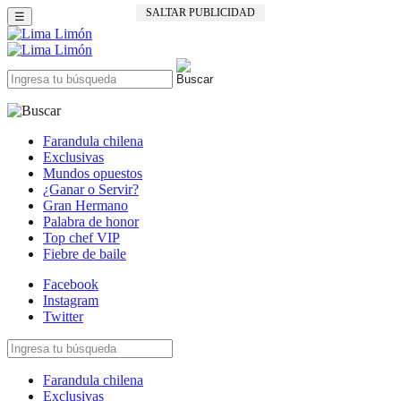
SALTAR PUBLICIDAD
☰
Farandula chilena
Exclusivas
Mundos opuestos
¿Ganar o Servir?
Gran Hermano
Palabra de honor
Top chef VIP
Fiebre de baile
Facebook
Instagram
Twitter
Farandula chilena
Exclusivas