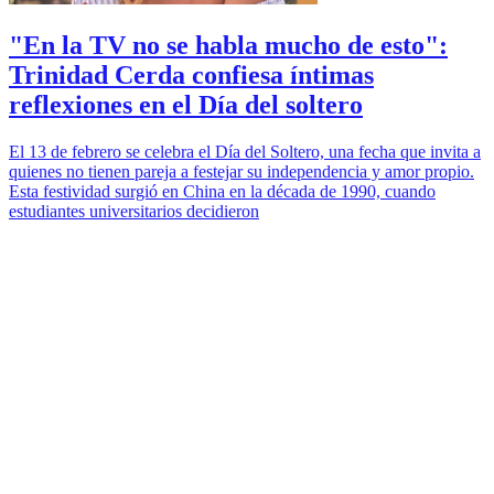
"En la TV no se habla mucho de esto":
Trinidad Cerda confiesa íntimas
reflexiones en el Día del soltero
El 13 de febrero se celebra el Día del Soltero, una fecha que invita a
quienes no tienen pareja a festejar su independencia y amor propio.
Esta festividad surgió en China en la década de 1990, cuando
estudiantes universitarios decidieron