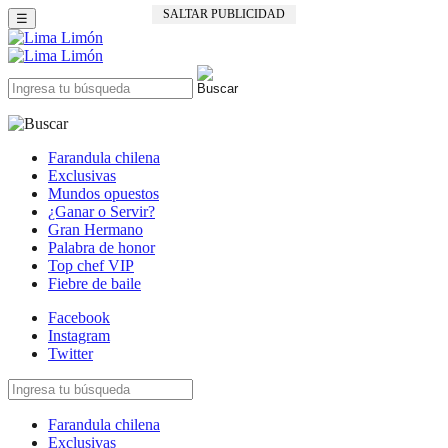
SALTAR PUBLICIDAD
☰
Farandula chilena
Exclusivas
Mundos opuestos
¿Ganar o Servir?
Gran Hermano
Palabra de honor
Top chef VIP
Fiebre de baile
Facebook
Instagram
Twitter
Farandula chilena
Exclusivas