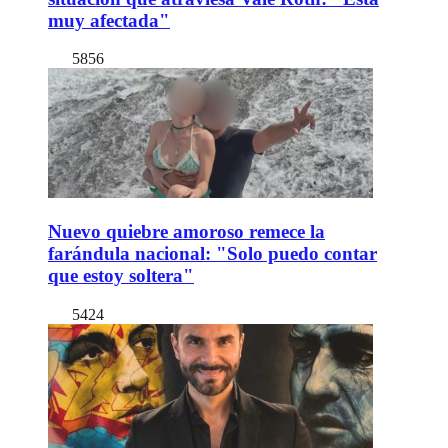
muy afectada"
5856
Nuevo quiebre amoroso remece la
farándula nacional: "Solo puedo contar
que estoy soltera"
5424