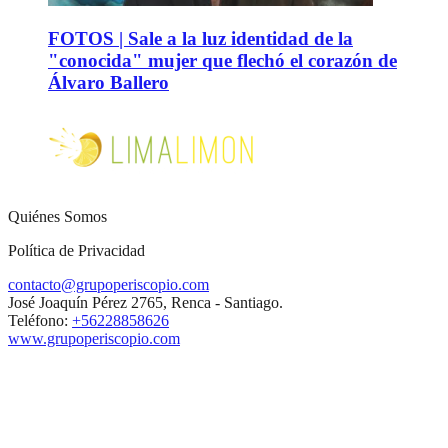
FOTOS | Sale a la luz identidad de la
"conocida" mujer que flechó el corazón de
Álvaro Ballero
Quiénes Somos
Política de Privacidad
contacto@grupoperiscopio.com
José Joaquín Pérez 2765, Renca - Santiago.
Teléfono:
+56228858626
www.grupoperiscopio.com