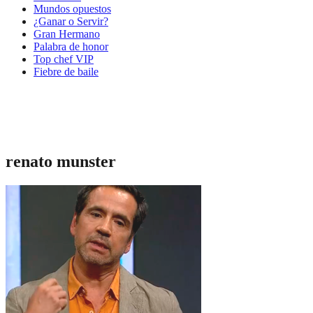
Mundos opuestos
¿Ganar o Servir?
Gran Hermano
Palabra de honor
Top chef VIP
Fiebre de baile
renato munster