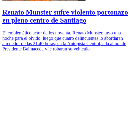
Renato Munster sufre violento portonazo
en pleno centro de Santiago
El emblemático actor de los noventa, Renato Munster, tuvo una
noche para el olvido, luego que cuatro delincuentes lo abordaran
alrededor de las 21.40 horas, en la Autopista Central, a la altura de
Presidente Balmaceda y le robaran su vehículo