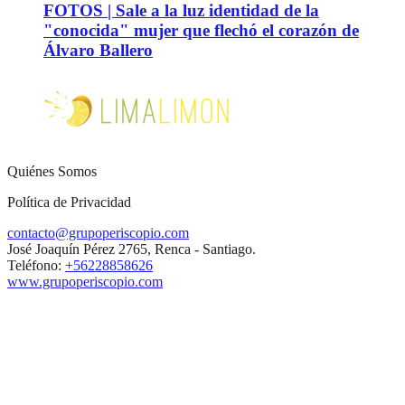
FOTOS | Sale a la luz identidad de la
"conocida" mujer que flechó el corazón de
Álvaro Ballero
Quiénes Somos
Política de Privacidad
contacto@grupoperiscopio.com
José Joaquín Pérez 2765, Renca - Santiago.
Teléfono:
+56228858626
www.grupoperiscopio.com