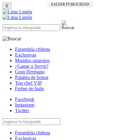
SALTAR PUBLICIDAD
☰
Farandula chilena
Exclusivas
Mundos opuestos
¿Ganar o Servir?
Gran Hermano
Palabra de honor
Top chef VIP
Fiebre de baile
Facebook
Instagram
Twitter
Farandula chilena
Exclusivas