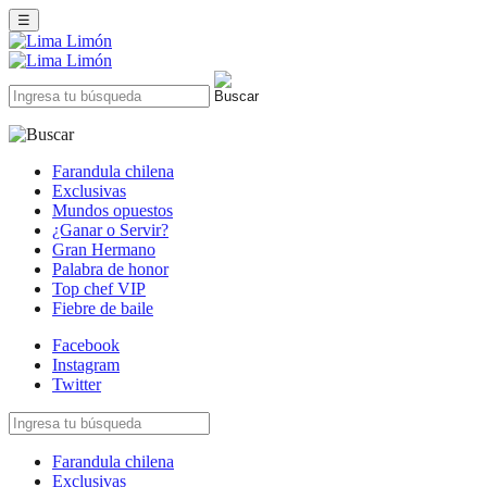
☰
Farandula chilena
Exclusivas
Mundos opuestos
¿Ganar o Servir?
Gran Hermano
Palabra de honor
Top chef VIP
Fiebre de baile
Facebook
Instagram
Twitter
Farandula chilena
Exclusivas