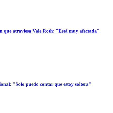
ión que atraviesa Vale Roth: "Está muy afectada"
onal: "Solo puedo contar que estoy soltera"