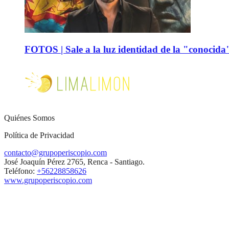
FOTOS | Sale a la luz identidad de la "conocida
Quiénes Somos
Política de Privacidad
contacto@grupoperiscopio.com
José Joaquín Pérez 2765, Renca - Santiago.
Teléfono:
+56228858626
www.grupoperiscopio.com