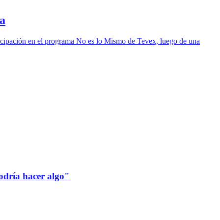
la
ticipación en el programa No es lo Mismo de Tevex, luego de una
odría hacer algo"