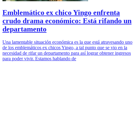
Emblemático ex chico Yingo enfrenta
crudo drama económico: Está rifando un
departamento
Una lamentable situación económica es la que está atravesando uno
de los emblemáticos ex chicos Yingo, a tal punto que se vio en la
necesidad de rifar un departamento para así lograr obtener ingresos
para poder vivir. Estamos hablando de