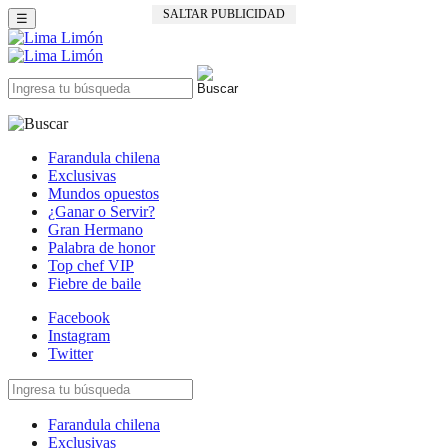
SALTAR PUBLICIDAD
☰
Farandula chilena
Exclusivas
Mundos opuestos
¿Ganar o Servir?
Gran Hermano
Palabra de honor
Top chef VIP
Fiebre de baile
Facebook
Instagram
Twitter
Farandula chilena
Exclusivas