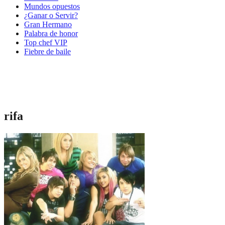
Mundos opuestos
¿Ganar o Servir?
Gran Hermano
Palabra de honor
Top chef VIP
Fiebre de baile
rifa