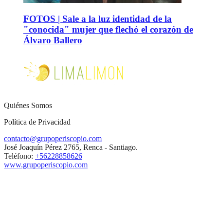
FOTOS | Sale a la luz identidad de la
"conocida" mujer que flechó el corazón de
Álvaro Ballero
Quiénes Somos
Política de Privacidad
contacto@grupoperiscopio.com
José Joaquín Pérez 2765, Renca - Santiago.
Teléfono:
+56228858626
www.grupoperiscopio.com