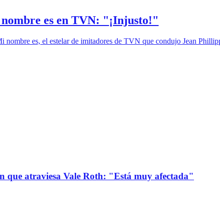
i nombre es en TVN: "¡Injusto!"
Mi nombre es, el estelar de imitadores de TVN que condujo Jean Phillipp
ión que atraviesa Vale Roth: "Está muy afectada"