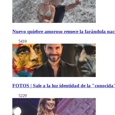
Nuevo quiebre amoroso remece la farándula naci
5410
FOTOS | Sale a la luz identidad de la "conocida
5229