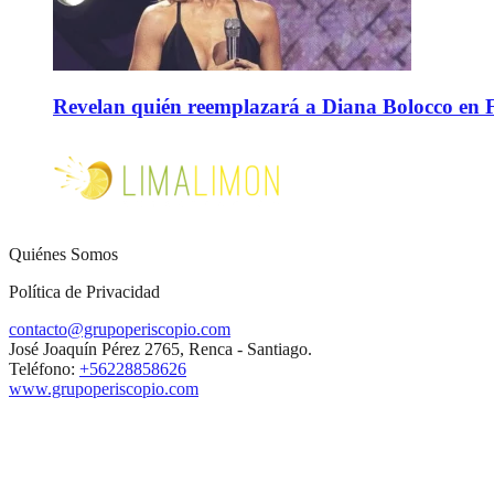
Revelan quién reemplazará a Diana Bolocco en Fie
Quiénes Somos
Política de Privacidad
contacto@grupoperiscopio.com
José Joaquín Pérez 2765, Renca - Santiago.
Teléfono:
+56228858626
www.grupoperiscopio.com