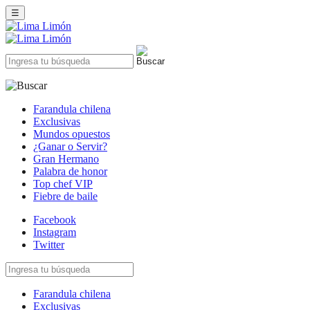
☰
Farandula chilena
Exclusivas
Mundos opuestos
¿Ganar o Servir?
Gran Hermano
Palabra de honor
Top chef VIP
Fiebre de baile
Facebook
Instagram
Twitter
Farandula chilena
Exclusivas