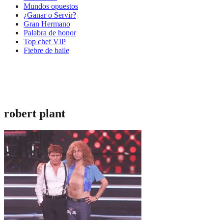
Mundos opuestos
¿Ganar o Servir?
Gran Hermano
Palabra de honor
Top chef VIP
Fiebre de baile
robert plant