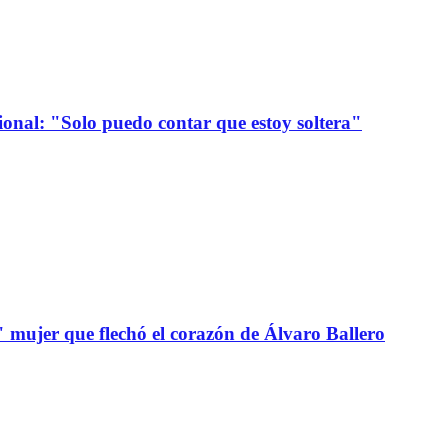
onal: "Solo puedo contar que estoy soltera"
" mujer que flechó el corazón de Álvaro Ballero