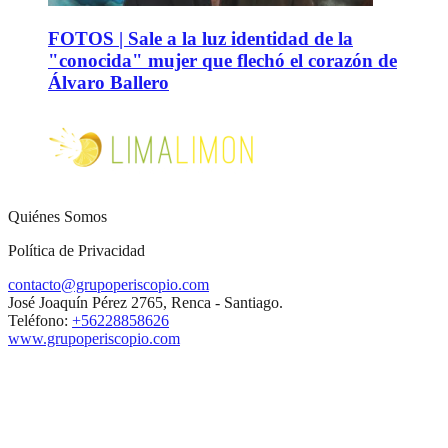
FOTOS | Sale a la luz identidad de la
"conocida" mujer que flechó el corazón de
Álvaro Ballero
Quiénes Somos
Política de Privacidad
contacto@grupoperiscopio.com
José Joaquín Pérez 2765, Renca - Santiago.
Teléfono:
+56228858626
www.grupoperiscopio.com