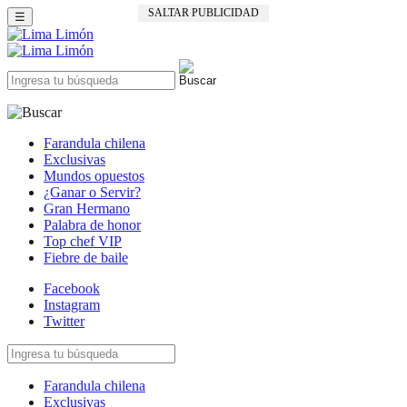
SALTAR PUBLICIDAD
☰
Farandula chilena
Exclusivas
Mundos opuestos
¿Ganar o Servir?
Gran Hermano
Palabra de honor
Top chef VIP
Fiebre de baile
Facebook
Instagram
Twitter
Farandula chilena
Exclusivas