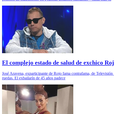
El complejo estado de salud de exchico Ro
José Aravena, exparticipante de Rojo fama contrafama, de Televisión N
ruedas. El exbailarín de 45 años padece