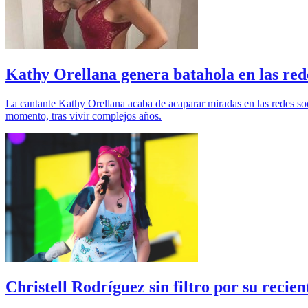
Kathy Orellana genera batahola en las rede
La cantante Kathy Orellana acaba de acaparar miradas en las redes so
momento, tras vivir complejos años.
Christell Rodríguez sin filtro por su recien