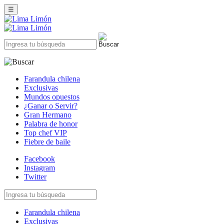
☰
Farandula chilena
Exclusivas
Mundos opuestos
¿Ganar o Servir?
Gran Hermano
Palabra de honor
Top chef VIP
Fiebre de baile
Facebook
Instagram
Twitter
Farandula chilena
Exclusivas