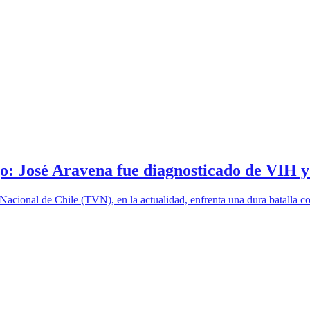
jo: José Aravena fue diagnosticado de VIH 
acional de Chile (TVN), en la actualidad, enfrenta una dura batalla con