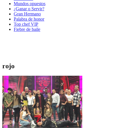
Mundos opuestos
¿Ganar o Servir?
Gran Hermano
Palabra de honor
Top chef VIP
Fiebre de baile
rojo