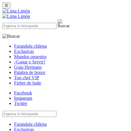
☰
Farandula chilena
Exclusivas
Mundos opuestos
¿Ganar o Servir?
Gran Hermano
Palabra de honor
Top chef VIP
Fiebre de baile
Facebook
Instagram
Twitter
Farandula chilena
Exclusivas