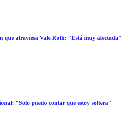
ión que atraviesa Vale Roth: "Está muy afectada"
onal: "Solo puedo contar que estoy soltera"