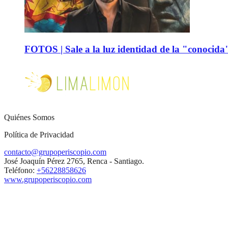
FOTOS | Sale a la luz identidad de la "conocida
Quiénes Somos
Política de Privacidad
contacto@grupoperiscopio.com
José Joaquín Pérez 2765, Renca - Santiago.
Teléfono:
+56228858626
www.grupoperiscopio.com