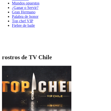
Mundos opuestos
¿Ganar o Servir?
Gran Hermano
Palabra de honor
Top chef VIP
Fiebre de baile
rostros de TV Chile