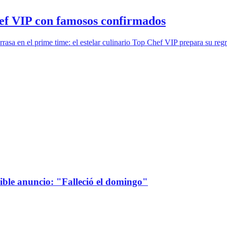
f VIP con famosos confirmados
asa en el prime time: el estelar culinario Top Chef VIP prepara su reg
sible anuncio: "Falleció el domingo"