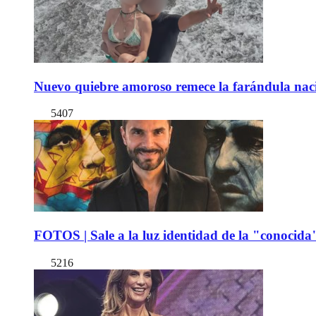
Nuevo quiebre amoroso remece la farándula naci
5407
FOTOS | Sale a la luz identidad de la "conocida
5216