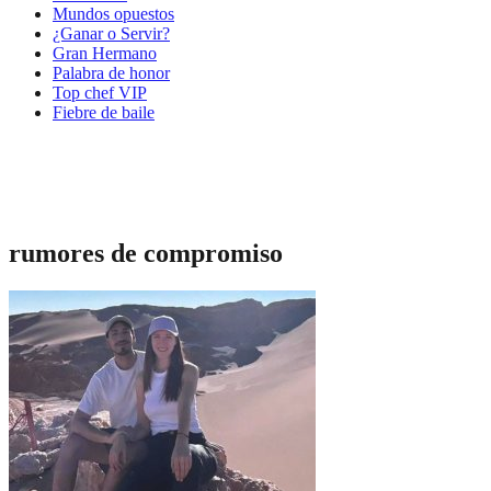
Mundos opuestos
¿Ganar o Servir?
Gran Hermano
Palabra de honor
Top chef VIP
Fiebre de baile
rumores de compromiso