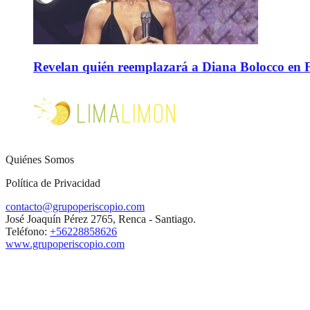
Revelan quién reemplazará a Diana Bolocco en Fie
Quiénes Somos
Política de Privacidad
contacto@grupoperiscopio.com
José Joaquín Pérez 2765, Renca - Santiago.
Teléfono:
+56228858626
www.grupoperiscopio.com