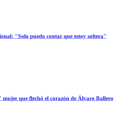
onal: "Solo puedo contar que estoy soltera"
" mujer que flechó el corazón de Álvaro Ballero