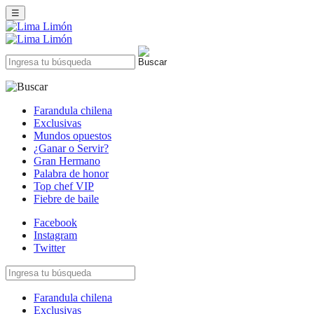
☰
Farandula chilena
Exclusivas
Mundos opuestos
¿Ganar o Servir?
Gran Hermano
Palabra de honor
Top chef VIP
Fiebre de baile
Facebook
Instagram
Twitter
Farandula chilena
Exclusivas