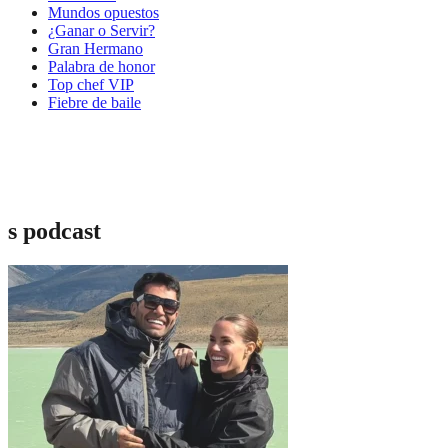
Mundos opuestos
¿Ganar o Servir?
Gran Hermano
Palabra de honor
Top chef VIP
Fiebre de baile
s podcast