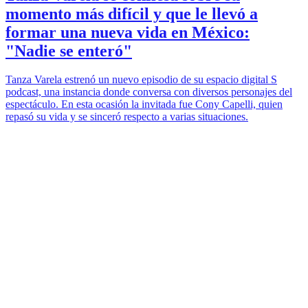
momento más difícil y que le llevó a
formar una nueva vida en México:
"Nadie se enteró"
Tanza Varela estrenó un nuevo episodio de su espacio digital S
podcast, una instancia donde conversa con diversos personajes del
espectáculo. En esta ocasión la invitada fue Cony Capelli, quien
repasó su vida y se sinceró respecto a varias situaciones.