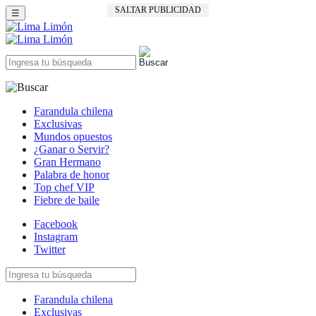
SALTAR PUBLICIDAD
☰
Farandula chilena
Exclusivas
Mundos opuestos
¿Ganar o Servir?
Gran Hermano
Palabra de honor
Top chef VIP
Fiebre de baile
Facebook
Instagram
Twitter
Farandula chilena
Exclusivas