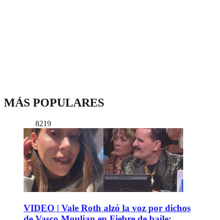
MÁS POPULARES
8219
VIDEO | Vale Roth alzó la voz por dichos
de Vasco Moulian en Fiebre de baile: