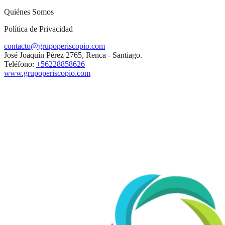
Quiénes Somos
Política de Privacidad
contacto@grupoperiscopio.com
José Joaquín Pérez 2765, Renca - Santiago.
Teléfono:
+56228858626
www.grupoperiscopio.com