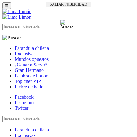
SALTAR PUBLICIDAD
☰
Farandula chilena
Exclusivas
Mundos opuestos
¿Ganar o Servir?
Gran Hermano
Palabra de honor
Top chef VIP
Fiebre de baile
Facebook
Instagram
Twitter
Farandula chilena
Exclusivas