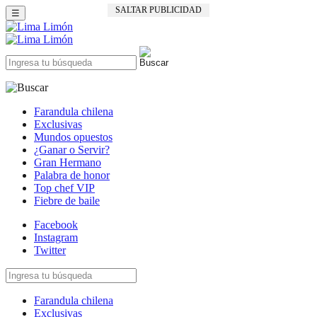
SALTAR PUBLICIDAD
☰
Farandula chilena
Exclusivas
Mundos opuestos
¿Ganar o Servir?
Gran Hermano
Palabra de honor
Top chef VIP
Fiebre de baile
Facebook
Instagram
Twitter
Farandula chilena
Exclusivas