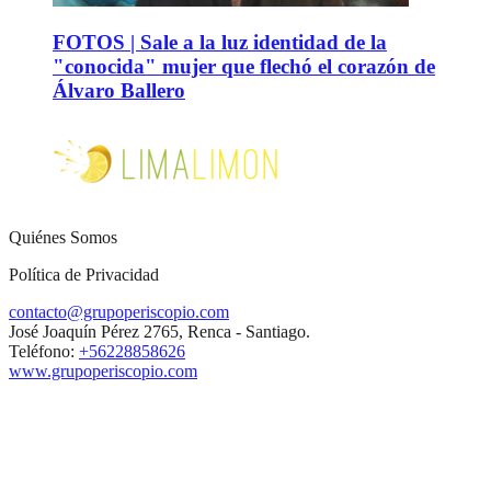
FOTOS | Sale a la luz identidad de la
"conocida" mujer que flechó el corazón de
Álvaro Ballero
Quiénes Somos
Política de Privacidad
contacto@grupoperiscopio.com
José Joaquín Pérez 2765, Renca - Santiago.
Teléfono:
+56228858626
www.grupoperiscopio.com