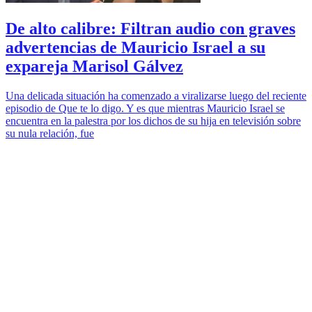
De alto calibre: Filtran audio con graves
advertencias de Mauricio Israel a su
expareja Marisol Gálvez
Una delicada situación ha comenzado a viralizarse luego del reciente
episodio de Que te lo digo. Y es que mientras Mauricio Israel se
encuentra en la palestra por los dichos de su hija en televisión sobre
su nula relación, fue