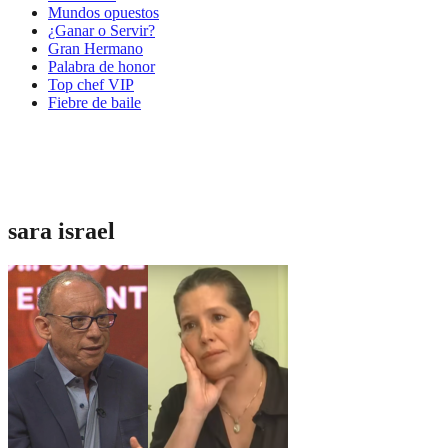
Mundos opuestos
¿Ganar o Servir?
Gran Hermano
Palabra de honor
Top chef VIP
Fiebre de baile
sara israel