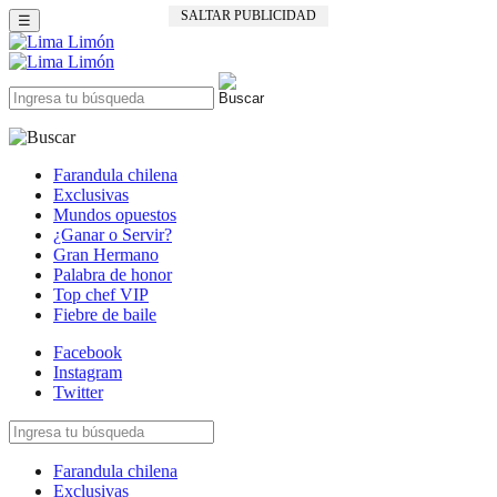
SALTAR PUBLICIDAD
☰
Farandula chilena
Exclusivas
Mundos opuestos
¿Ganar o Servir?
Gran Hermano
Palabra de honor
Top chef VIP
Fiebre de baile
Facebook
Instagram
Twitter
Farandula chilena
Exclusivas