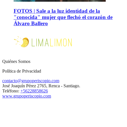
FOTOS | Sale a la luz identidad de la
"conocida" mujer que flechó el corazón de
Álvaro Ballero
Quiénes Somos
Política de Privacidad
contacto@grupoperiscopio.com
José Joaquín Pérez 2765, Renca - Santiago.
Teléfono:
+56228858626
www.grupoperiscopio.com