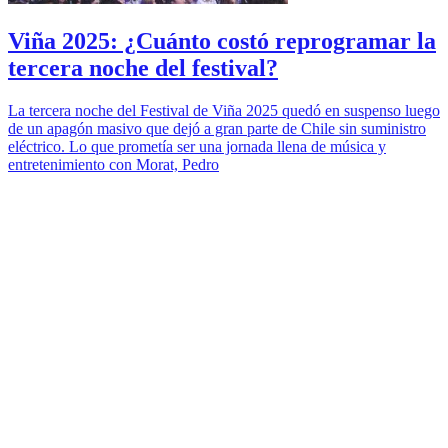
Viña 2025: ¿Cuánto costó reprogramar la
tercera noche del festival?
La tercera noche del Festival de Viña 2025 quedó en suspenso luego
de un apagón masivo que dejó a gran parte de Chile sin suministro
eléctrico. Lo que prometía ser una jornada llena de música y
entretenimiento con Morat, Pedro