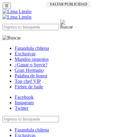
SALTAR PUBLICIDAD
☰
Farandula chilena
Exclusivas
Mundos opuestos
¿Ganar o Servir?
Gran Hermano
Palabra de honor
Top chef VIP
Fiebre de baile
Facebook
Instagram
Twitter
Farandula chilena
Exclusivas