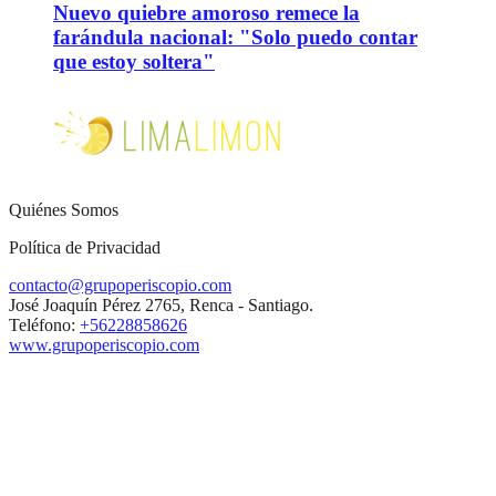
Nuevo quiebre amoroso remece la
farándula nacional: "Solo puedo contar
que estoy soltera"
Quiénes Somos
Política de Privacidad
contacto@grupoperiscopio.com
José Joaquín Pérez 2765, Renca - Santiago.
Teléfono:
+56228858626
www.grupoperiscopio.com