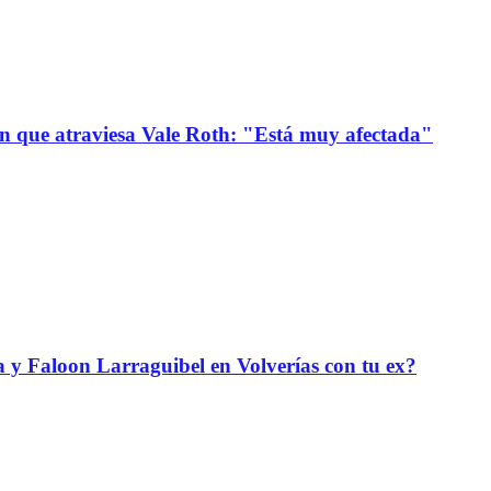
ión que atraviesa Vale Roth: "Está muy afectada"
da y Faloon Larraguibel en Volverías con tu ex?