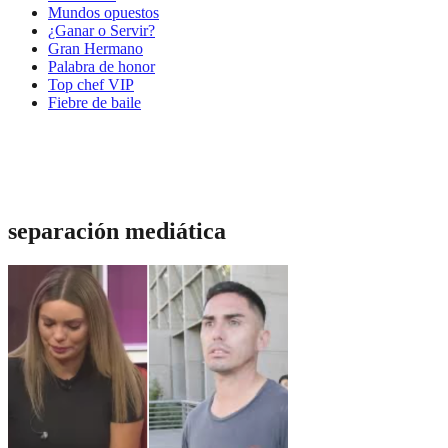
Mundos opuestos
¿Ganar o Servir?
Gran Hermano
Palabra de honor
Top chef VIP
Fiebre de baile
separación mediática