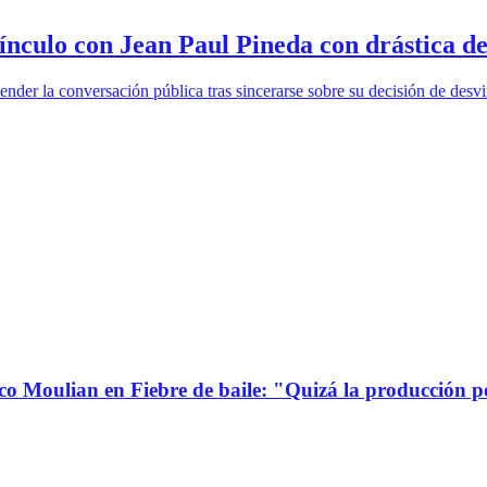
vínculo con Jean Paul Pineda con drástica d
ender la conversación pública tras sincerarse sobre su decisión de desv
co Moulian en Fiebre de baile: "Quizá la producción p