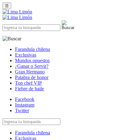
☰
Farandula chilena
Exclusivas
Mundos opuestos
¿Ganar o Servir?
Gran Hermano
Palabra de honor
Top chef VIP
Fiebre de baile
Facebook
Instagram
Twitter
Farandula chilena
Exclusivas