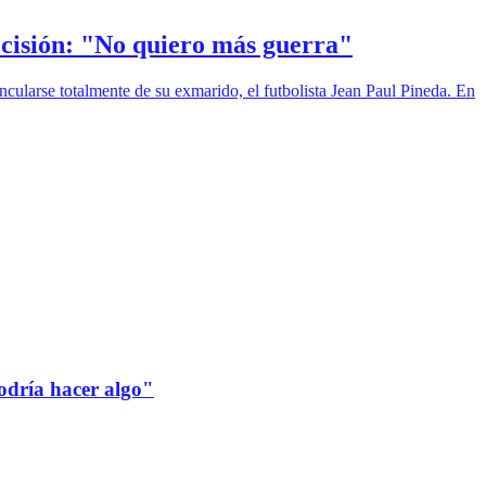
ecisión: "No quiero más guerra"
incularse totalmente de su exmarido, el futbolista Jean Paul Pineda. En
odría hacer algo"