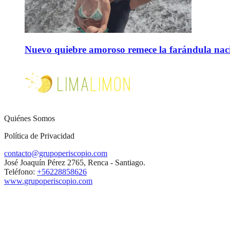
Nuevo quiebre amoroso remece la farándula naci
Quiénes Somos
Política de Privacidad
contacto@grupoperiscopio.com
José Joaquín Pérez 2765, Renca - Santiago.
Teléfono:
+56228858626
www.grupoperiscopio.com