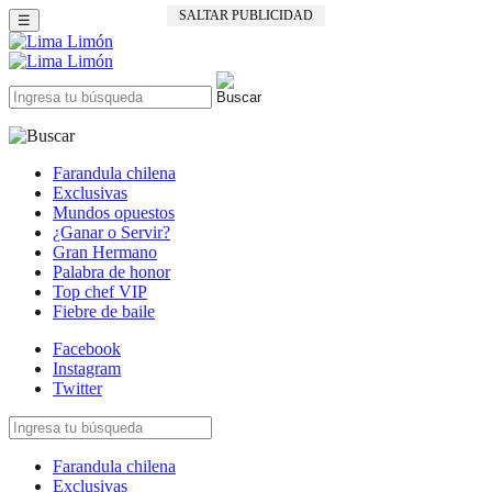
SALTAR PUBLICIDAD
☰
Farandula chilena
Exclusivas
Mundos opuestos
¿Ganar o Servir?
Gran Hermano
Palabra de honor
Top chef VIP
Fiebre de baile
Facebook
Instagram
Twitter
Farandula chilena
Exclusivas