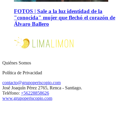
FOTOS | Sale a la luz identidad de la
"conocida" mujer que flechó el corazón de
Álvaro Ballero
Quiénes Somos
Política de Privacidad
contacto@grupoperiscopio.com
José Joaquín Pérez 2765, Renca - Santiago.
Teléfono:
+56228858626
www.grupoperiscopio.com