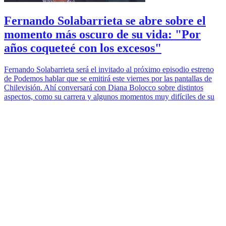
Fernando Solabarrieta se abre sobre el
momento más oscuro de su vida: "Por
años coqueteé con los excesos"
Fernando Solabarrieta será el invitado al próximo episodio estreno
de Podemos hablar que se emitirá este viernes por las pantallas de
Chilevisión. Ahí conversará con Diana Bolocco sobre distintos
aspectos, como su carrera y algunos momentos muy difíciles de su