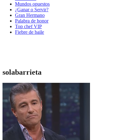
Mundos opuestos
¿Ganar o Servir?
Gran Hermano
Palabra de honor
Top chef VIP
Fiebre de baile
solabarrieta