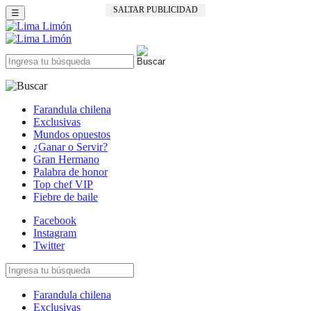
SALTAR PUBLICIDAD
☰
Farandula chilena
Exclusivas
Mundos opuestos
¿Ganar o Servir?
Gran Hermano
Palabra de honor
Top chef VIP
Fiebre de baile
Facebook
Instagram
Twitter
Farandula chilena
Exclusivas