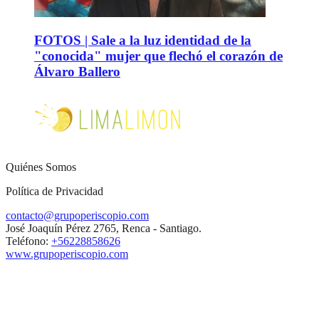
FOTOS | Sale a la luz identidad de la
"conocida" mujer que flechó el corazón de
Álvaro Ballero
Quiénes Somos
Política de Privacidad
contacto@grupoperiscopio.com
José Joaquín Pérez 2765, Renca - Santiago.
Teléfono:
+56228858626
www.grupoperiscopio.com