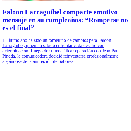
Faloon Larraguibel comparte emotivo
mensaje en su cumpleaños: “Romperse no
es el final”
El último año ha sido un torbellino de cambios para Faloon
Larraguibel, quien ha sabido enfrentar cada desafío con
determinación. Luego de su mediática separación con Jean Paul
Pineda, la comunicadora decidió reinventarse profesionalmente,
alejándose de la animación de Sabores