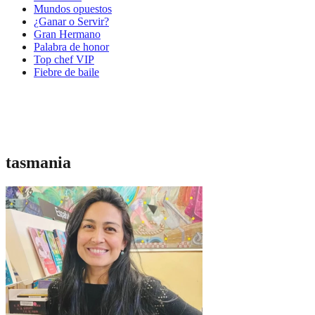
Mundos opuestos
¿Ganar o Servir?
Gran Hermano
Palabra de honor
Top chef VIP
Fiebre de baile
tasmania