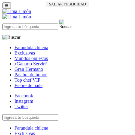
SALTAR PUBLICIDAD
☰
Farandula chilena
Exclusivas
Mundos opuestos
¿Ganar o Servir?
Gran Hermano
Palabra de honor
Top chef VIP
Fiebre de baile
Facebook
Instagram
Twitter
Farandula chilena
Exclusivas