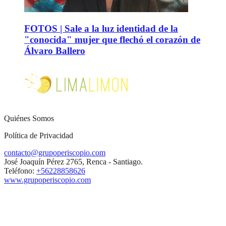
FOTOS | Sale a la luz identidad de la
"conocida" mujer que flechó el corazón de
Álvaro Ballero
Quiénes Somos
Política de Privacidad
contacto@grupoperiscopio.com
José Joaquín Pérez 2765, Renca - Santiago.
Teléfono:
+56228858626
www.grupoperiscopio.com