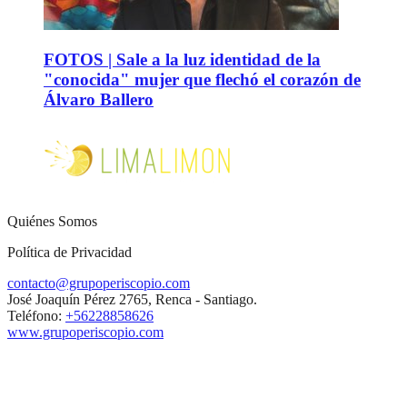
FOTOS | Sale a la luz identidad de la
"conocida" mujer que flechó el corazón de
Álvaro Ballero
Quiénes Somos
Política de Privacidad
contacto@grupoperiscopio.com
José Joaquín Pérez 2765, Renca - Santiago.
Teléfono:
+56228858626
www.grupoperiscopio.com