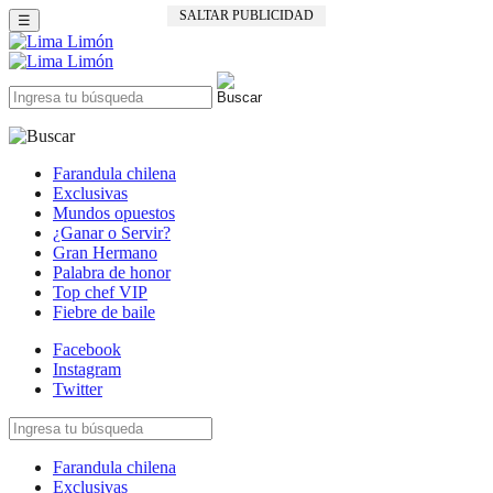
SALTAR PUBLICIDAD
☰
Farandula chilena
Exclusivas
Mundos opuestos
¿Ganar o Servir?
Gran Hermano
Palabra de honor
Top chef VIP
Fiebre de baile
Facebook
Instagram
Twitter
Farandula chilena
Exclusivas