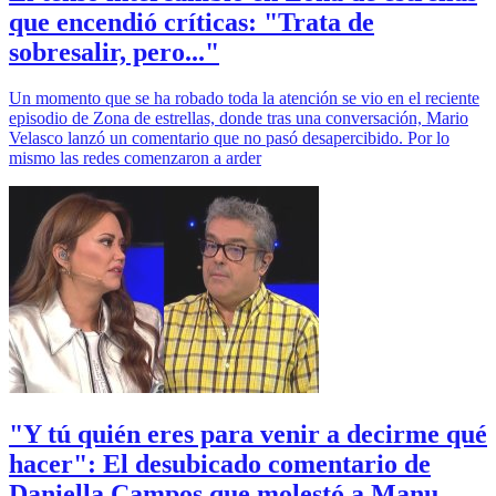
que encendió críticas: "Trata de
sobresalir, pero..."
Un momento que se ha robado toda la atención se vio en el reciente
episodio de Zona de estrellas, donde tras una conversación, Mario
Velasco lanzó un comentario que no pasó desapercibido. Por lo
mismo las redes comenzaron a arder
"Y tú quién eres para venir a decirme qué
hacer": El desubicado comentario de
Daniella Campos que molestó a Manu