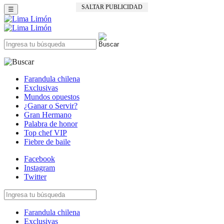
SALTAR PUBLICIDAD
☰
Farandula chilena
Exclusivas
Mundos opuestos
¿Ganar o Servir?
Gran Hermano
Palabra de honor
Top chef VIP
Fiebre de baile
Facebook
Instagram
Twitter
Farandula chilena
Exclusivas