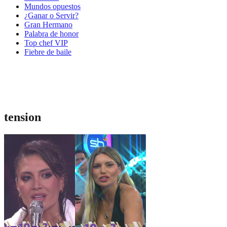
Mundos opuestos
¿Ganar o Servir?
Gran Hermano
Palabra de honor
Top chef VIP
Fiebre de baile
tension