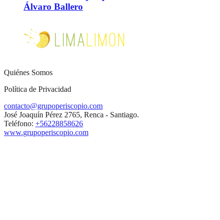
Álvaro Ballero
Quiénes Somos
Política de Privacidad
contacto@grupoperiscopio.com
José Joaquín Pérez 2765, Renca - Santiago.
Teléfono:
+56228858626
www.grupoperiscopio.com