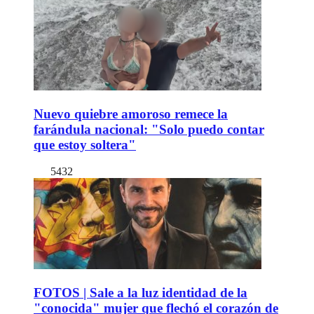
Nuevo quiebre amoroso remece la
farándula nacional: "Solo puedo contar
que estoy soltera"
5432
FOTOS | Sale a la luz identidad de la
"conocida" mujer que flechó el corazón de