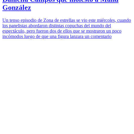
González
Un tenso episodio de Zona de estrellas se vio este miércoles, cuando
los panelistas abordaron distintas copuchas del mundo del
espectáculo, pero fueron dos de ellos que se mostraron un poco
incómodos luego de que una figura lanzara un comentario