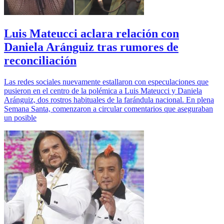
Luis Mateucci aclara relación con
Daniela Aránguiz tras rumores de
reconciliación
Las redes sociales nuevamente estallaron con especulaciones que
pusieron en el centro de la polémica a Luis Mateucci y Daniela
Aránguiz, dos rostros habituales de la farándula nacional. En plena
Semana Santa, comenzaron a circular comentarios que aseguraban
un posible