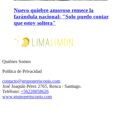
Nuevo quiebre amoroso remece la
farándula nacional: "Solo puedo contar
que estoy soltera"
Quiénes Somos
Política de Privacidad
contacto@grupoperiscopio.com
José Joaquín Pérez 2765, Renca - Santiago.
Teléfono:
+56228858626
www.grupoperiscopio.com