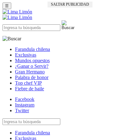
SALTAR PUBLICIDAD
☰
Farandula chilena
Exclusivas
Mundos opuestos
¿Ganar o Servir?
Gran Hermano
Palabra de honor
Top chef VIP
Fiebre de baile
Facebook
Instagram
Twitter
Farandula chilena
Exclusivas