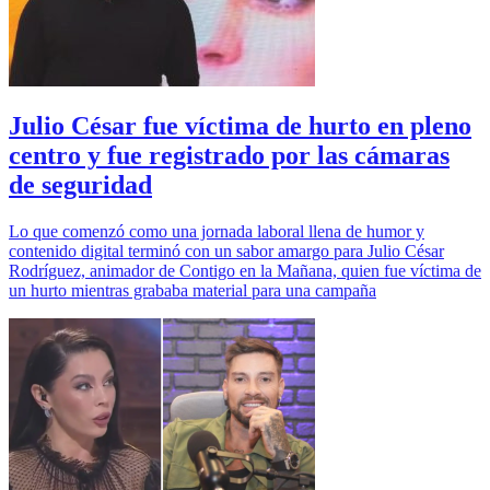
Julio César fue víctima de hurto en pleno
centro y fue registrado por las cámaras
de seguridad
Lo que comenzó como una jornada laboral llena de humor y
contenido digital terminó con un sabor amargo para Julio César
Rodríguez, animador de Contigo en la Mañana, quien fue víctima de
un hurto mientras grababa material para una campaña