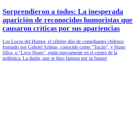
Sorprendieron a todos: La inesperada
aparición de reconocidos humoristas que
causaron críticas por sus apariencias
Los Locos del Humor, el célebre dúo de comediantes chilenos
formado por Gabriel Artigas, conocido como "Tucán", y Hugo
Silva, o "Loco Hugo", están nuevamente en el centro de la
polémica. La dupla, que se hizo famosa por su humor