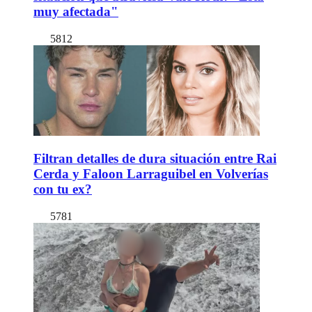
muy afectada"
5812
Filtran detalles de dura situación entre Rai
Cerda y Faloon Larraguibel en Volverías
con tu ex?
5781