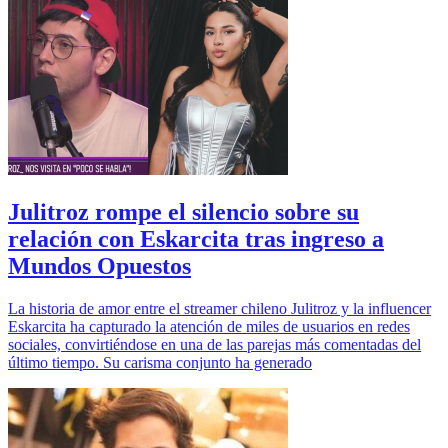
Julitroz rompe el silencio sobre su
relación con Eskarcita tras ingreso a
Mundos Opuestos
La historia de amor entre el streamer chileno Julitroz y la influencer
Eskarcita ha capturado la atención de miles de usuarios en redes
sociales, convirtiéndose en una de las parejas más comentadas del
último tiempo. Su carisma conjunto ha generado