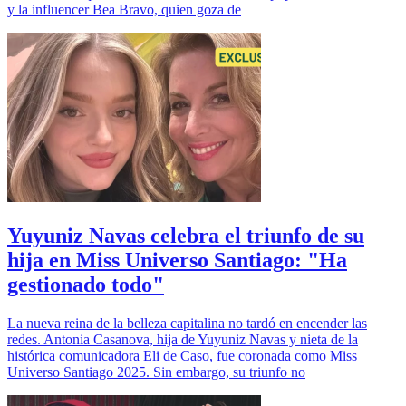
y la influencer Bea Bravo, quien goza de
Yuyuniz Navas celebra el triunfo de su
hija en Miss Universo Santiago: "Ha
gestionado todo"
La nueva reina de la belleza capitalina no tardó en encender las
redes. Antonia Casanova, hija de Yuyuniz Navas y nieta de la
histórica comunicadora Eli de Caso, fue coronada como Miss
Universo Santiago 2025. Sin embargo, su triunfo no