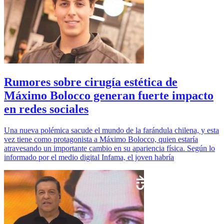
Rumores sobre cirugía estética de
Máximo Bolocco generan fuerte impacto
en redes sociales
Una nueva polémica sacude el mundo de la farándula chilena, y esta
vez tiene como protagonista a Máximo Bolocco, quien estaría
atravesando un importante cambio en su apariencia física. Según lo
informado por el medio digital Infama, el joven habría