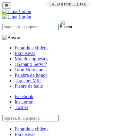
SALTAR PUBLICIDAD
☰
Farandula chilena
Exclusivas
Mundos opuestos
¿Ganar o Servir?
Gran Hermano
Palabra de honor
Top chef VIP
Fiebre de baile
Facebook
Instagram
Twitter
Farandula chilena
Exclusivas