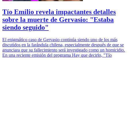
Tío Emilio revela impactantes detalles
sobre la muerte de Gervasio: "Estaba
siendo seguido"
El enigmático caso de Gervasio continúa siendo uno de los más
discutidos en la farándula chilena, especialmente después de que se
anunciara que su fallecimiento será investigado como un homicidio.
En una reciente emisión del programa Hay que decirlo, "Tío