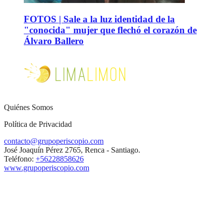
FOTOS | Sale a la luz identidad de la
"conocida" mujer que flechó el corazón de
Álvaro Ballero
Quiénes Somos
Política de Privacidad
contacto@grupoperiscopio.com
José Joaquín Pérez 2765, Renca - Santiago.
Teléfono:
+56228858626
www.grupoperiscopio.com