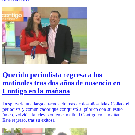
Querido periodista regresa a los
matinales tras dos años de ausencia en
Contigo en la mañana
Después de una larga ausencia de más de dos años, Max Collao, el
periodista y comunicador que conquistó al público con su estilo
único, volvió a la televisión en el matinal Contigo en la mañana.
Este regreso, tras su exitosa