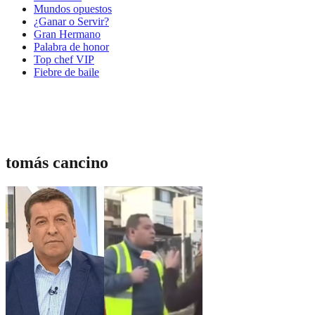
Mundos opuestos
¿Ganar o Servir?
Gran Hermano
Palabra de honor
Top chef VIP
Fiebre de baile
tomás cancino