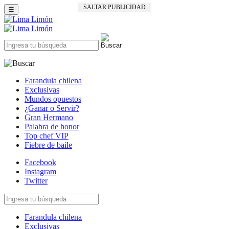
SALTAR PUBLICIDAD
☰
Farandula chilena
Exclusivas
Mundos opuestos
¿Ganar o Servir?
Gran Hermano
Palabra de honor
Top chef VIP
Fiebre de baile
Facebook
Instagram
Twitter
Farandula chilena
Exclusivas