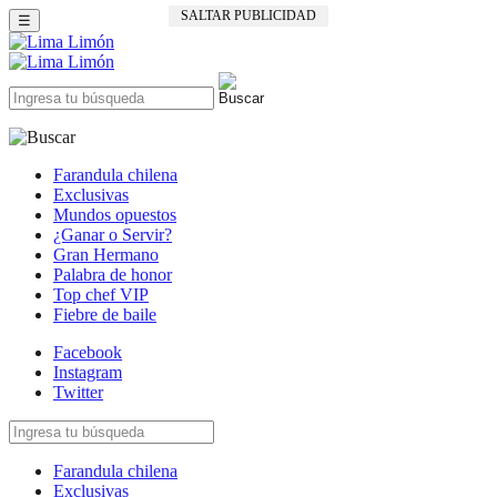
SALTAR PUBLICIDAD
☰
Farandula chilena
Exclusivas
Mundos opuestos
¿Ganar o Servir?
Gran Hermano
Palabra de honor
Top chef VIP
Fiebre de baile
Facebook
Instagram
Twitter
Farandula chilena
Exclusivas