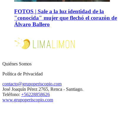
FOTOS | Sale a la luz identidad de la
"conocida" mujer que flechó el corazón de
Álvaro Ballero
Quiénes Somos
Política de Privacidad
contacto@grupoperiscopio.com
José Joaquín Pérez 2765, Renca - Santiago.
Teléfono:
+56228858626
www.grupoperiscopio.com