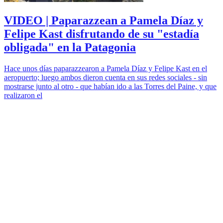
VIDEO | Paparazzean a Pamela Díaz y
Felipe Kast disfrutando de su "estadía
obligada" en la Patagonia
Hace unos días paparazzearon a Pamela Díaz y Felipe Kast en el
aeropuerto; luego ambos dieron cuenta en sus redes sociales - sin
mostrarse junto al otro - que habían ido a las Torres del Paine, y que
realizaron el