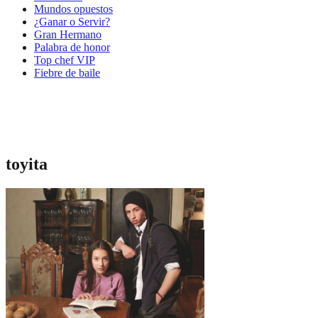
Mundos opuestos
¿Ganar o Servir?
Gran Hermano
Palabra de honor
Top chef VIP
Fiebre de baile
toyita