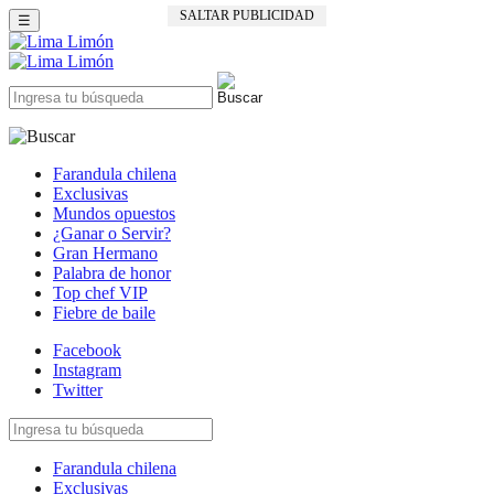
SALTAR PUBLICIDAD
☰
Farandula chilena
Exclusivas
Mundos opuestos
¿Ganar o Servir?
Gran Hermano
Palabra de honor
Top chef VIP
Fiebre de baile
Facebook
Instagram
Twitter
Farandula chilena
Exclusivas