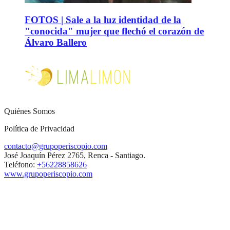
FOTOS | Sale a la luz identidad de la
"conocida" mujer que flechó el corazón de
Álvaro Ballero
Quiénes Somos
Política de Privacidad
contacto@grupoperiscopio.com
José Joaquín Pérez 2765, Renca - Santiago.
Teléfono:
+56228858626
www.grupoperiscopio.com