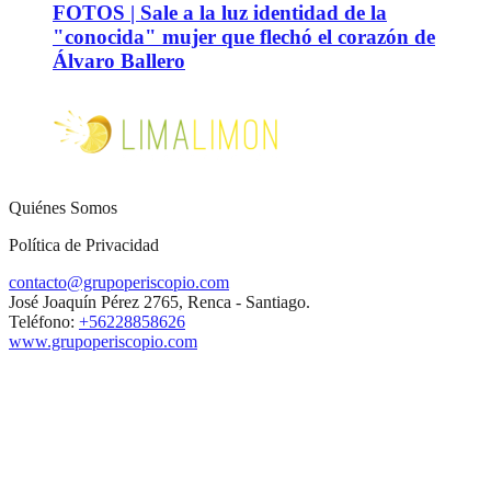
FOTOS | Sale a la luz identidad de la
"conocida" mujer que flechó el corazón de
Álvaro Ballero
Quiénes Somos
Política de Privacidad
contacto@grupoperiscopio.com
José Joaquín Pérez 2765, Renca - Santiago.
Teléfono:
+56228858626
www.grupoperiscopio.com