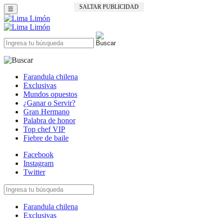
SALTAR PUBLICIDAD
☰
Farandula chilena
Exclusivas
Mundos opuestos
¿Ganar o Servir?
Gran Hermano
Palabra de honor
Top chef VIP
Fiebre de baile
Facebook
Instagram
Twitter
Farandula chilena
Exclusivas