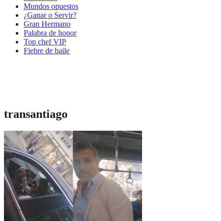
Mundos opuestos
¿Ganar o Servir?
Gran Hermano
Palabra de honor
Top chef VIP
Fiebre de baile
transantiago