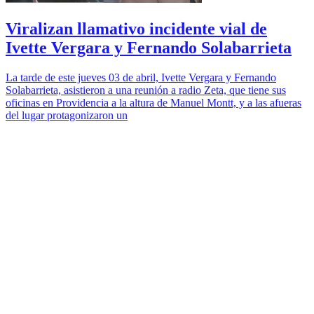
Viralizan llamativo incidente vial de
Ivette Vergara y Fernando Solabarrieta
La tarde de este jueves 03 de abril, Ivette Vergara y Fernando
Solabarrieta, asistieron a una reunión a radio Zeta, que tiene sus
oficinas en Providencia a la altura de Manuel Montt, y a las afueras
del lugar protagonizaron un