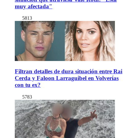
muy afectada"
5813
Filtran detalles de dura situación entre Rai
Cerda y Faloon Larraguibel en Volverías
con tu ex?
5783