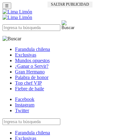
SALTAR PUBLICIDAD
☰
Farandula chilena
Exclusivas
Mundos opuestos
¿Ganar o Servir?
Gran Hermano
Palabra de honor
Top chef VIP
Fiebre de baile
Facebook
Instagram
Twitter
Farandula chilena
Exclusivas