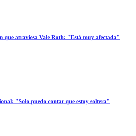
ión que atraviesa Vale Roth: "Está muy afectada"
onal: "Solo puedo contar que estoy soltera"