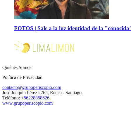
FOTOS | Sale a la luz identidad de la "conocida
Quiénes Somos
Política de Privacidad
contacto@grupoperiscopio.com
José Joaquín Pérez 2765, Renca - Santiago.
Teléfono:
+56228858626
www.grupoperiscopio.com