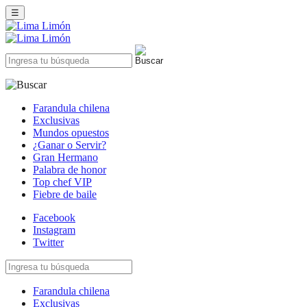
☰
Farandula chilena
Exclusivas
Mundos opuestos
¿Ganar o Servir?
Gran Hermano
Palabra de honor
Top chef VIP
Fiebre de baile
Facebook
Instagram
Twitter
Farandula chilena
Exclusivas