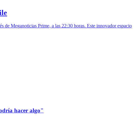
ile
ués de Meganoticias Prime, a las 22:30 horas. Este innovador espacio
odría hacer algo"