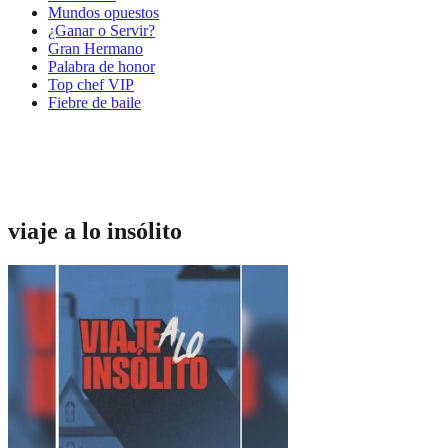
Mundos opuestos
¿Ganar o Servir?
Gran Hermano
Palabra de honor
Top chef VIP
Fiebre de baile
viaje a lo insólito