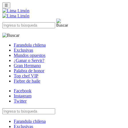
☰
Farandula chilena
Exclusivas
Mundos opuestos
¿Ganar o Servir?
Gran Hermano
Palabra de honor
Top chef VIP
Fiebre de baile
Facebook
Instagram
Twitter
Farandula chilena
Exclusivas